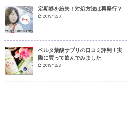
定期券を紛失！対処方法は再発行？
2019/12/3
ベルタ葉酸サプリの口コミ評判！実
際に買って飲んでみました。
2019/12/3