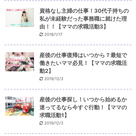
資格なし主婦の仕事！30代子持ちの
私が未経験だった事務職に就けた理
由！！【ママの求職活動3】
2018/1/17
産後の仕事復帰はいつから？最短で
働きたいママ必見！【ママの求職活
動2】
2019/12/3
産後の仕事探し！いつから始めるか
迷ってるなら今すぐ行動！【ママの
求職活動1】
2019/12/3