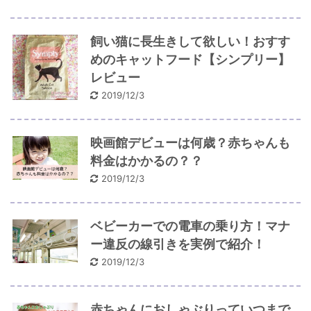
飼い猫に長生きして欲しい！おすす
めのキャットフード【シンプリー】
レビュー
2019/12/3
映画館デビューは何歳？赤ちゃんも
料金はかかるの？？
2019/12/3
ベビーカーでの電車の乗り方！マナ
ー違反の線引きを実例で紹介！
2019/12/3
赤ちゃんにおしゃぶりっていつまで