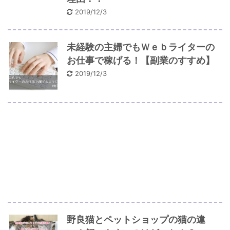
2019/12/3
未経験の主婦でもＷｅｂライターの
お仕事で稼げる！【副業のすすめ】
2019/12/3
野良猫とペットショップの猫の違