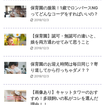
保育園の服装！1歳でロンパースNG
ってどんなコーデをすればいいの？
2019/12/3
【保育園】認可・無認可の違いと、
娘を両方通わせてみて思うこと
2019/12/3
保育園のお迎え時間は毎日同じ？寄
り道してから行っちゃダメ？？
2019/12/3
【画像あり】キャットタワーのおす
すめ！多頭飼いの私がコレを選んだ
理由！！