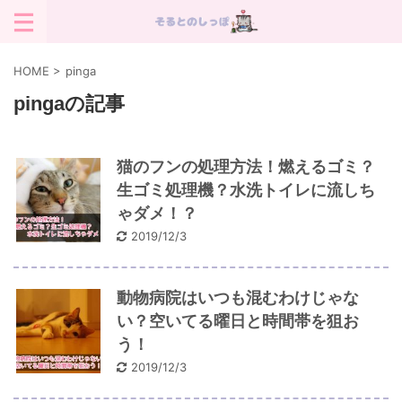
HOME
>
pinga
pingaの記事
猫のフンの処理方法！燃えるゴミ？
生ゴミ処理機？水洗トイレに流しち
ゃダメ！？
2019/12/3
動物病院はいつも混むわけじゃな
い？空いてる曜日と時間帯を狙お
う！
2019/12/3