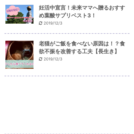
妊活中宣言！未来ママへ贈るおすす
め葉酸サプリベスト3！
2019/12/3
老猫がご飯を食べない原因は！？食
欲不振を改善する工夫【長生き】
2019/12/3