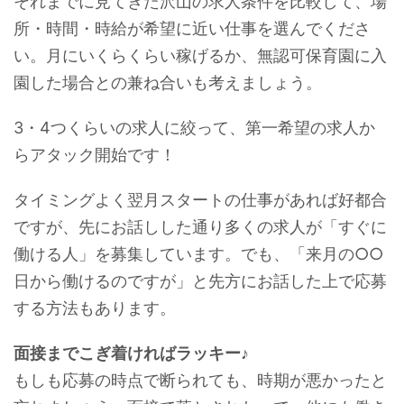
それまでに見てきた沢山の求人条件を比較して、場
所・時間・時給が希望に近い仕事を選んでくださ
い。月にいくらくらい稼げるか、無認可保育園に入
園した場合との兼ね合いも考えましょう。
3・4つくらいの求人に絞って、第一希望の求人か
らアタック開始です！
タイミングよく翌月スタートの仕事があれば好都合
ですが、先にお話しした通り多くの求人が「すぐに
働ける人」を募集しています。でも、「来月の○○
日から働けるのですが」と先方にお話した上で応募
する方法もあります。
面接までこぎ着ければラッキー♪
もしも応募の時点で断られても、時期が悪かったと