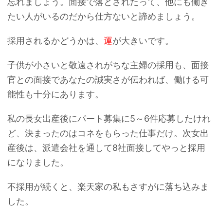
忘れましょう。面接で落とされたって、他にも働き
たい人がいるのだから仕方ないと諦めましょう。
採用されるかどうかは、
運
が大きいです。
子供が小さいと敬遠されがちな主婦の採用も、面接
官との面接であなたの誠実さが伝われば、働ける可
能性も十分にあります。
私の長女出産後にパート募集に5～6件応募したけれ
ど、決まったのはコネをもらった仕事だけ。次女出
産後は、派遣会社を通して8社面接してやっと採用
になりました。
不採用が続くと、楽天家の私もさすがに落ち込みま
した。