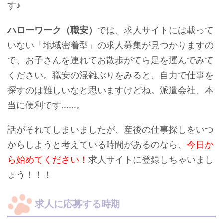
す♪
ハローワーク（職安）
では、求人サイトには載って
いない「地域密着型」の求人募集が見つかりますの
で、お子さんを連れてお散歩がてら足を運んでみて
ください。職安の混雑ぶりをみると、自力で仕事を
探すのは難しいなと思いますけどね。派遣会社、本
当に便利です……。
話がそれてしまいましたが、産後の仕事探しをいつ
からしようと考えている時間があるのなら、
今日か
ら始めてください！
求人サイトに登録しちゃいまし
ょう！！！
求人に応募する時期