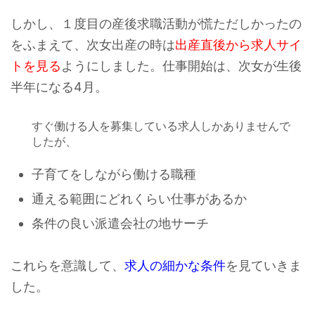
しかし、１度目の産後求職活動が慌ただしかったの
をふまえて、次女出産の時は
出産直後から求人サイ
トを見る
ようにしました。仕事開始は、次女が生後
半年になる4月。
すぐ働ける人を募集している求人しかありませんで
したが、
子育てをしながら働ける職種
通える範囲にどれくらい仕事があるか
条件の良い派遣会社の地サーチ
これらを意識して、
求人の細かな条件
を見ていきま
した。