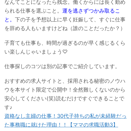
なんてことになったら残念。働くからには長く勤め
られる仕事を選ぶこと。
運を逃さずつかみ取るこ
と。
下の子を予想以上に早く妊娠して、すぐに仕事
を辞める人もいますけどね（誰のことだったか？）
子育ても仕事も、時間が過ぎるのが早く感じるくら
い楽しんじゃいましょう♡
仕事探しのコツは別の記事でご紹介しています。
おすすめの求人サイトと、採用される秘密のノウハ
ウを本サイト限定で公開中！全然難しくないのから
安心してください(笑)読むだけですぐできることで
す♪
資格なし主婦の仕事！30代子持ちの私が未経験だっ
た事務職に就けた理由！！【ママの求職活動3】