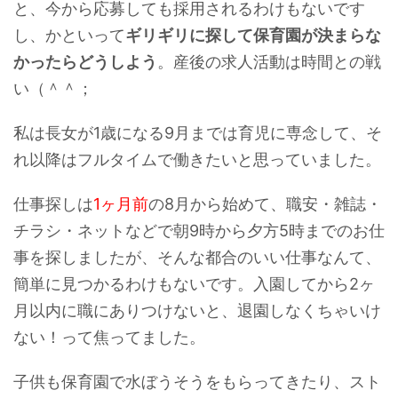
と、今から応募しても採用されるわけもないです
し、かといって
ギリギリに探して保育園が決まらな
かったらどうしよう
。産後の求人活動は時間との戦
い（＾＾；
私は長女が1歳になる9月までは育児に専念して、そ
れ以降はフルタイムで働きたいと思っていました。
仕事探しは
1ヶ月前
の8月から始めて、職安・雑誌・
チラシ・ネットなどで朝9時から夕方5時までのお仕
事を探しましたが、そんな都合のいい仕事なんて、
簡単に見つかるわけもないです。入園してから2ヶ
月以内に職にありつけないと、退園しなくちゃいけ
ない！って焦ってました。
子供も保育園で水ぼうそうをもらってきたり、スト