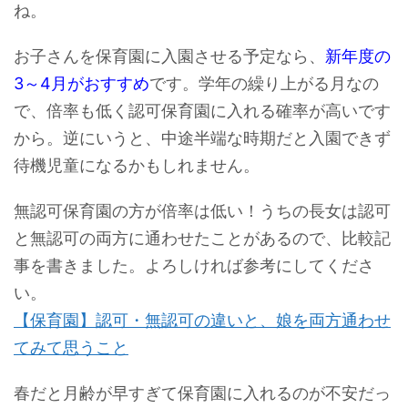
ね。
お子さんを保育園に入園させる予定なら、
新年度の
3～4月がおすすめ
です。学年の繰り上がる月なの
で、倍率も低く認可保育園に入れる確率が高いです
から。逆にいうと、中途半端な時期だと入園できず
待機児童になるかもしれません。
無認可保育園の方が倍率は低い！うちの長女は認可
と無認可の両方に通わせたことがあるので、比較記
事を書きました。よろしければ参考にしてくださ
い。
【保育園】認可・無認可の違いと、娘を両方通わせ
てみて思うこと
春だと月齢が早すぎて保育園に入れるのが不安だっ