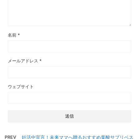
名前
*
メールアドレス
*
ウェブサイト
PREV
妊活中宣言！未来ママへ贈るおすすめ葉酸サプリベス