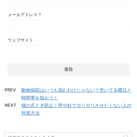
メールアドレス
*
ウェブサイト
PREV
動物病院はいつも混むわけじゃない？空いてる曜日と
時間帯を狙おう！
NEXT
猫の爪とぎ防止！壁や柱でガリガリさせたくない人の
対策方法