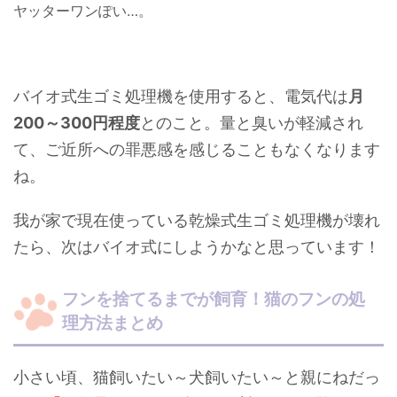
ヤッターワンぽい…。
バイオ式生ゴミ処理機を使用すると、電気代は
月
200～300円程度
とのこと。量と臭いが軽減され
て、ご近所への罪悪感を感じることもなくなります
ね。
我が家で現在使っている乾燥式生ゴミ処理機が壊れ
たら、次はバイオ式にしようかなと思っています！
フンを捨てるまでが飼育！猫のフンの処
理方法まとめ
小さい頃、猫飼いたい～犬飼いたい～と親にねだっ