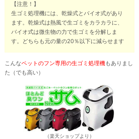
【注意！】
生ゴミ処理機には、乾燥式とバイオ式があり
ます。乾燥式は熱風で生ゴミをカラカラに、
バイオ式は微生物の力で生ゴミを分解しま
す。どちらも元の量の20％以下に減らせます
こんな
ペットのフン専用の生ゴミ処理機
もありまし
た（でも高い）
（楽天ショップより）