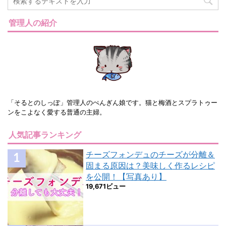
管理人の紹介
「そるとのしっぽ」管理人のぺんぎん娘です。猫と梅酒とスプラトゥー
ンをこよなく愛する普通の主婦。
人気記事ランキング
チーズフォンデュのチーズが分離＆
固まる原因は？美味しく作るレシピ
を公開！【写真あり】
19,671ビュー