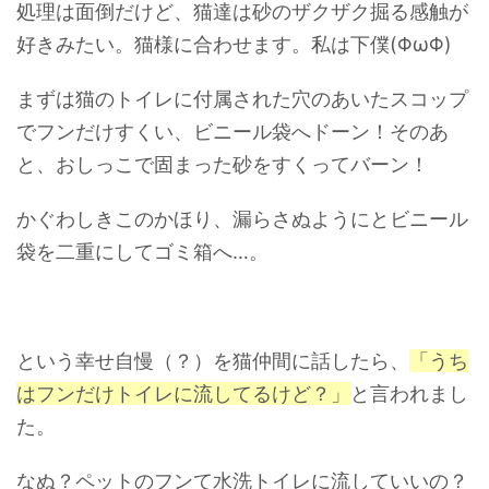
処理は面倒だけど、猫達は砂のザクザク掘る感触が
好きみたい。猫様に合わせます。私は下僕(ΦωΦ)
まずは猫のトイレに付属された穴のあいたスコップ
でフンだけすくい、ビニール袋へドーン！そのあ
と、おしっこで固まった砂をすくってバーン！
かぐわしきこのかほり、漏らさぬようにとビニール
袋を二重にしてゴミ箱へ…。
という幸せ自慢（？）を猫仲間に話したら、
「うち
はフンだけトイレに流してるけど？」
と言われまし
た。
なぬ？ペットのフンて水洗トイレに流していいの？