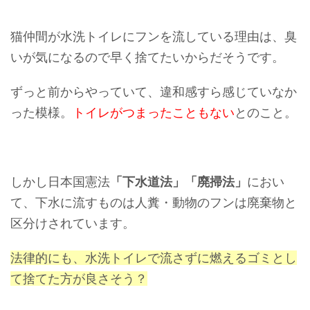
猫仲間が水洗トイレにフンを流している理由は、臭
いが気になるので早く捨てたいからだそうです。
ずっと前からやっていて、違和感すら感じていなか
った模様。
トイレがつまったこともない
とのこと。
しかし日本国憲法
「下水道法」「廃掃法」
におい
て、下水に流すものは人糞・動物のフンは廃棄物と
区分けされています。
法律的にも、水洗トイレで流さずに燃えるゴミとし
て捨てた方が良さそう？