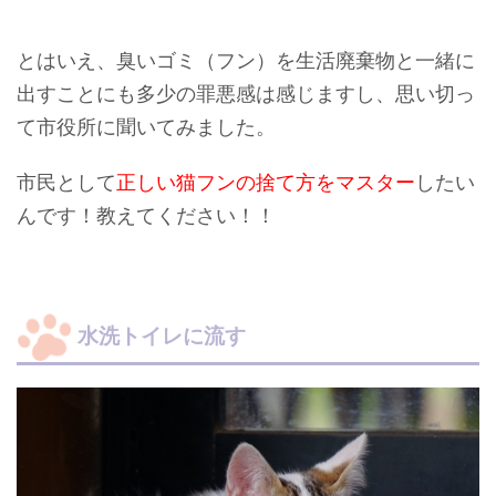
とはいえ、臭いゴミ（フン）を生活廃棄物と一緒に
出すことにも多少の罪悪感は感じますし、思い切っ
て市役所に聞いてみました。
市民として
正しい猫フンの捨て方をマスター
したい
んです！教えてください！！
水洗トイレに流す