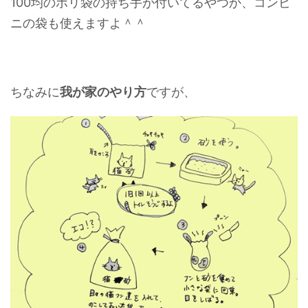
100均のポリ袋の持ち手が付いてるやつか、コンビ
ニの袋も使えますよ＾＾
ちなみに
我が家のやり方
ですが、