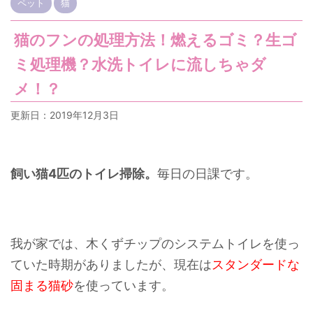
ペット
猫
猫のフンの処理方法！燃えるゴミ？生ゴ
ミ処理機？水洗トイレに流しちゃダ
メ！？
更新日：
2019年12月3日
飼い猫4匹のトイレ掃除。
毎日の日課です。
我が家では、木くずチップのシステムトイレを使っ
ていた時期がありましたが、現在は
スタンダードな
固まる猫砂
を使っています。