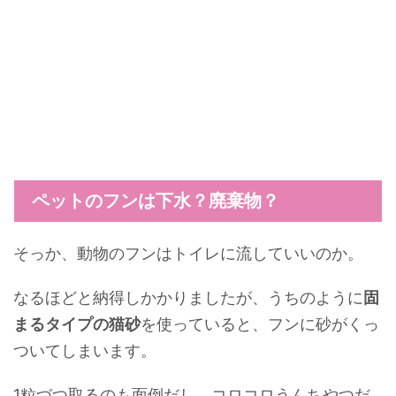
ペットのフンは下水？廃棄物？
そっか、動物のフンはトイレに流していいのか。
なるほどと納得しかかりましたが、うちのように
固
まるタイプの猫砂
を使っていると、フンに砂がくっ
ついてしまいます。
1粒づつ取るのも面倒だし、コロコロうんちやつだ