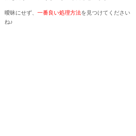
曖昧にせず、
一番良い処理方法
を見つけてください
ね♪