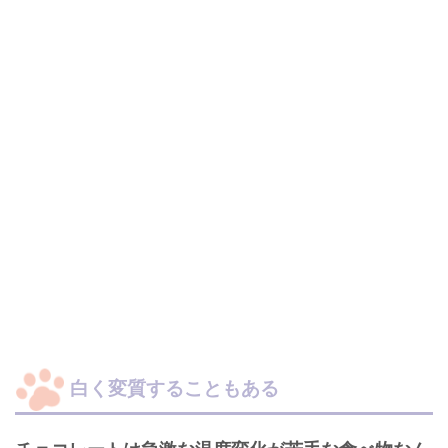
白く変質することもある