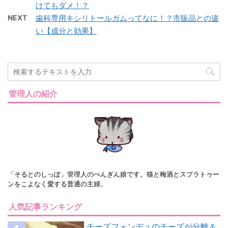
けてもダメ！？
NEXT
歯科専用キシリトールガムってなに！？市販品との違
い【成分と効果】
管理人の紹介
「そるとのしっぽ」管理人のぺんぎん娘です。猫と梅酒とスプラトゥー
ンをこよなく愛する普通の主婦。
人気記事ランキング
チーズフォンデュのチーズが分離＆