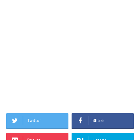
Twitter
Share