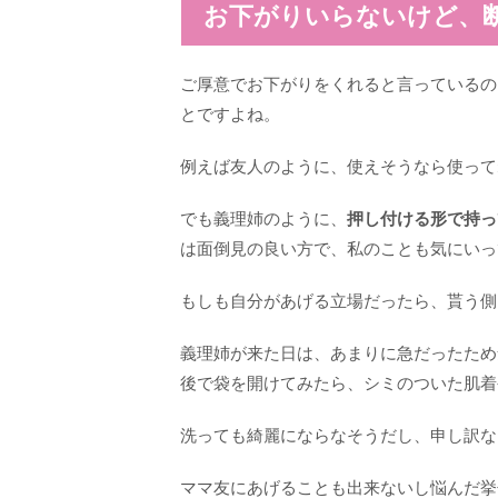
お下がりいらないけど、
ご厚意でお下がりをくれると言っているの
とですよね。
例えば友人のように、使えそうなら使って
でも義理姉のように、
押し付ける形で持っ
は面倒見の良い方で、私のことも気にいっ
もしも自分があげる立場だったら、貰う
義理姉が来た日は、あまりに急だったため
後で袋を開けてみたら、シミのついた肌着
洗っても綺麗にならなそうだし、申し訳な
ママ友にあげることも出来ないし悩んだ挙