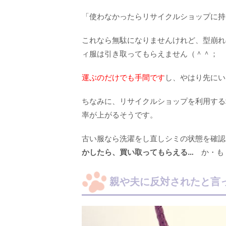
「使わなかったらリサイクルショップに持
これなら無駄になりませんけれど、型崩れ
ィ服は引き取ってもらえません（＾＾；
運ぶのだけでも手間です
し、やはり先にい
ちなみに、リサイクルショップを利用する
率が上がるそうです。
古い服なら洗濯をし直しシミの状態を確認
かしたら、買い取ってもらえる…
か・も
親や夫に反対されたと言