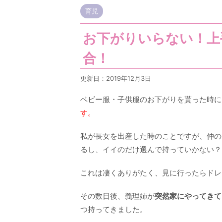
育児
お下がりいらない！上
合！
更新日：
2019年12月3日
ベビー服・子供服のお下がりを貰った時に
す。
私が長女を出産した時のことですが、仲の
るし、イイのだけ選んで持っていかない？
これは凄くありがたく、見に行ったらドレ
その数日後、義理姉が
突然家にやってきて
つ持ってきました。