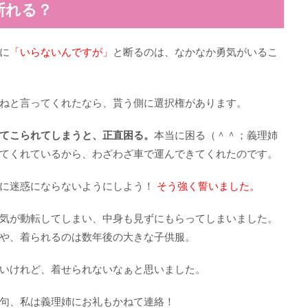
断れる？
に
「いらないんですが」
と断るのは、なかなか勇気がいるこ
ねと言ってくれたなら、貰う側に選択権があります。
てこられてしまうと、正直困る。
本当に困る（＾＾；義理姉
てくれているから、わざわざ車で運んできてくれたのです。
側に迷惑にならないようにしよう！
そう強く誓いました。
気が動転してしまい、中身も見ずにもらってしまいました。
や、着られるのは数年後の大きな子供服。
いけれど、着せられないなぁと思いました。
句、私は義理姉にお礼もかねて連絡！