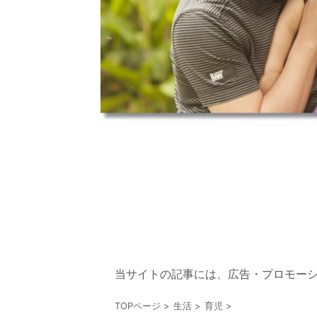
当サイトの記事には、広告・プロモー
TOPページ
>
生活
>
育児
>