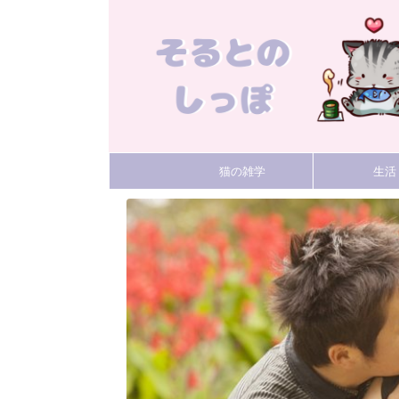
猫の雑学
生活