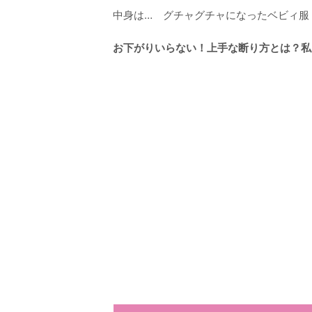
中身は… グチャグチャになったベビィ服
お下がりいらない！上手な断り方とは？私