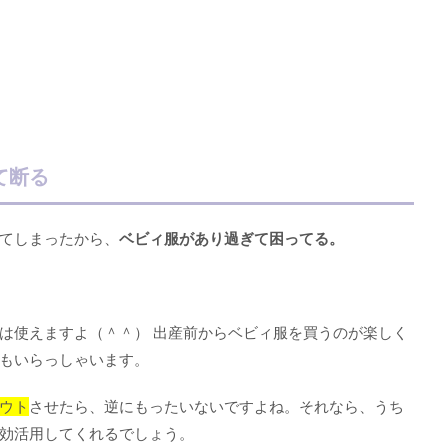
て断る
てしまったから、
ベビィ服があり過ぎて困ってる。
は使えますよ（＾＾） 出産前からベビィ服を買うのが楽しく
もいらっしゃいます。
ウト
させたら、逆にもったいないですよね。それなら、うち
効活用してくれるでしょう。