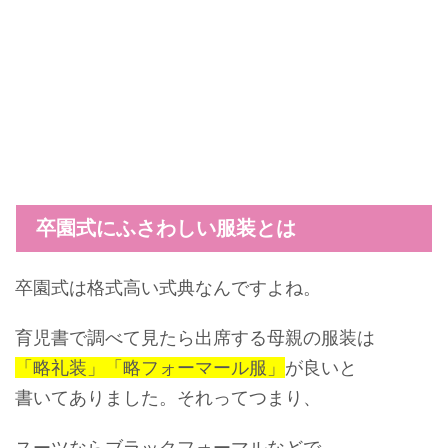
卒園式にふさわしい服装とは
卒園式は
格式高い式典
なんですよね。
育児書で調べて見たら出席する母親の服装は
「略礼装」「略フォーマール服」
が良いと
書いてありました。それってつまり、
スーツならブラックフォーマルなどで、