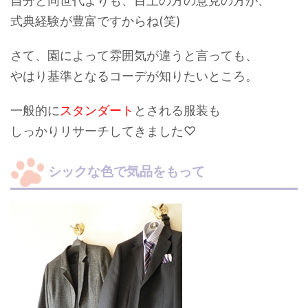
自分と同世代よりも、
目上の方の意見
の方が、
式典経験が豊富ですからね(笑)
さて、園によって雰囲気が違うと言っても、
やはり基準となるコーデが知りたいところ。
一般的に
スタンダート
とされる服装も
しっかりリサーチしてきました♡
シックな色で気品をもって