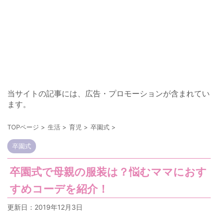
当サイトの記事には、広告・プロモーションが含まれてい
ます。
TOPページ
>
生活
>
育児
>
卒園式
>
卒園式
卒園式で母親の服装は？悩むママにおす
すめコーデを紹介！
更新日：
2019年12月3日