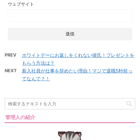
ウェブサイト
PREV
ホワイトデーにお返しをくれない彼氏！プレゼントを
もらう方法は？
NEXT
新入社員が仕事を辞めたい理由！マジで退職5秒前っ
てなんで？！
管理人の紹介