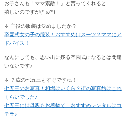
お子さんも
「ママ素敵！」
と言ってくれると
嬉しいのですが(*'ω'*)
↓ 主役の服装は決めましたか？
卒園式女の子の服装！おすすめはスーツ？ママにア
ドバイス！
なんにしても、思い出に残る卒園式になるとは間違
いないです♪
↓ ７歳の七五三もすぐですね！
七五三のお写真！相場はいくら？街の写真館はこれ
くらいでした♪
七五三には母親もお着物で！おすすめレンタルはコ
チラ♪