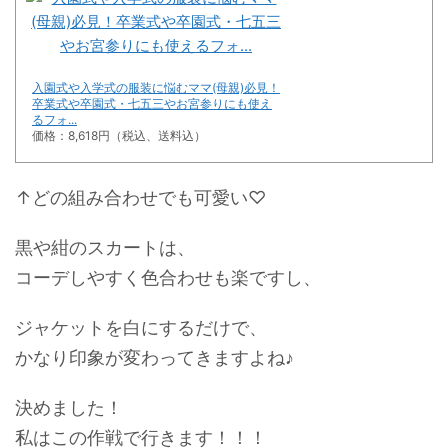
入園式や入学式の服装に悩むママ(母親)必見！
卒業式や卒園式・七五三やお宮参りにも使え
るフォ...
価格：8,618円（税込、送料込）
↑どの組み合わせでも可愛い♡
黒や紺のスカートは、
コーデしやすく色合わせも楽ですし、
ジャケットを白にするだけで、
かなり印象が変わってきますよね♪
決めました！
私はこの作戦で行きます！！！