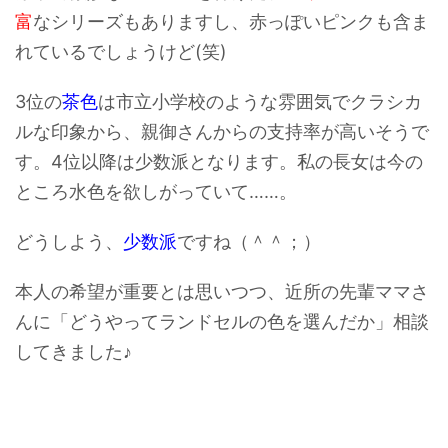
富
なシリーズもありますし、赤っぽいピンクも含ま
れているでしょうけど(笑)
3位の
茶色
は市立小学校のような雰囲気でクラシカ
ルな印象から、親御さんからの支持率が高いそうで
す。4位以降は少数派となります。私の長女は今の
ところ水色を欲しがっていて……。
どうしよう、
少数派
ですね（＾＾；）
本人の希望が重要とは思いつつ、近所の先輩ママさ
んに「どうやってランドセルの色を選んだか」相談
してきました♪