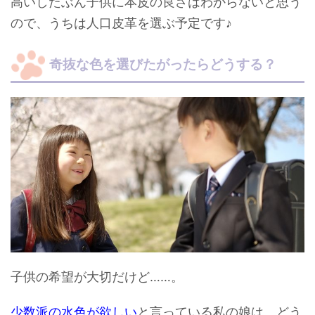
高いしたぶん子供に本皮の良さはわからないと思う
ので、うちは人口皮革を選ぶ予定です♪
奇抜な色を選びたがったらどうする？
子供の希望が大切だけど……。
少数派の水色が欲しい
と言っている私の娘は、どう