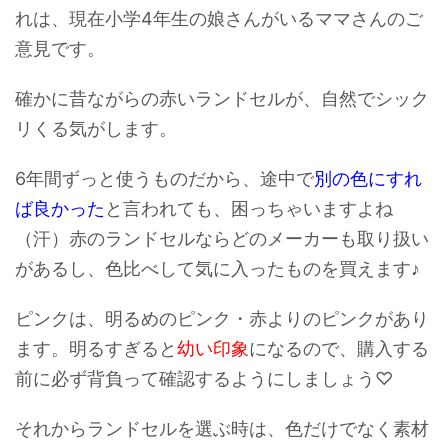
れは、現在小学4年生の娘さんがいるママさんのご
意見です。
確かに昔ながらの赤いランドセルが、自然でシック
リくる気がします。
6年間ずっと使うものだから、途中で
別の色にすれ
ば良かった
と言われても、困っちゃいますよね
（汗）赤のランドセルならどのメーカーも取り扱い
があるし、色比べして気に入ったものを買えます♪
ピンクは、明るめのピンク・赤よりのピンクがあり
ます。明るすぎると
幼い印象
になるので、購入する
前に必ず背負って確認するようにしましょう♡
それからランドセルを選ぶ時は、色だけでなく素材