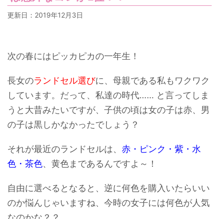
更新日：
2019年12月3日
次の春にはピッカピカの一年生！
長女の
ランドセル選び
に、母親である私もワクワク
しています。だって、私達の時代…… と言ってしま
うと大昔みたいですが、子供の頃は女の子は赤、男
の子は黒しかなかったでしょう？
それが最近のランドセルは、
赤・ピンク・紫・水
色・茶色
、黄色まであるんですよ～！
自由に選べるとなると、逆に何色を購入いたらいい
のか悩んじゃいますね、今時の女子には何色が人気
なのかな？？