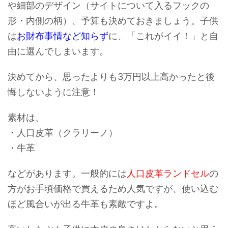
や細部のデザイン（サイトについて入るフックの
形・内側の柄）、予算も決めておきましょう。子供
は
お財布事情など知らず
に、「これがイイ！」と自
由に選んでしまいます。
決めてから、思ったよりも3万円以上高かったと後
悔しないように注意！
素材は、
・人口皮革（クラリーノ）
・牛革
などがあります。一般的には
人口皮革ランドセル
の
方がお手頃価格で買えるため人気ですが、使い込む
ほど風合いが出る牛革も素敵ですよ。