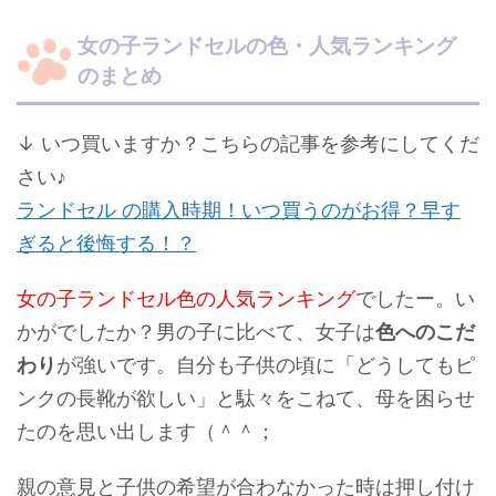
女の子ランドセルの色・人気ランキング
のまとめ
↓ いつ買いますか？こちらの記事を参考にしてくだ
さい♪
ランドセル の購入時期！いつ買うのがお得？早す
ぎると後悔する！？
女の子ランドセル色の人気ランキング
でしたー。い
かがでしたか？男の子に比べて、女子は
色へのこだ
わり
が強いです。自分も子供の頃に「どうしてもピ
ンクの長靴が欲しい」と駄々をこねて、母を困らせ
たのを思い出します（＾＾；
親の意見と子供の希望が合わなかった時は押し付け