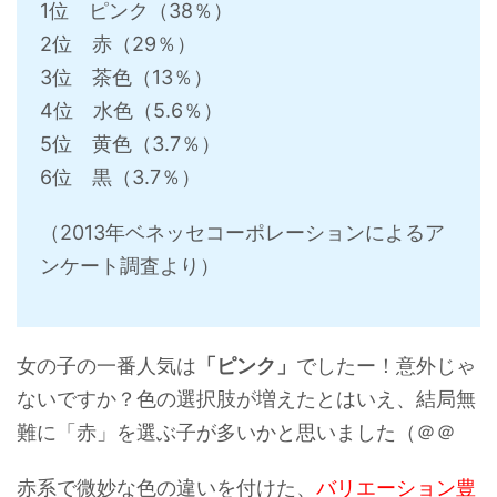
1位 ピンク（38％）
2位 赤（29％）
3位 茶色（13％）
4位 水色（5.6％）
5位 黄色（3.7％）
6位 黒（3.7％）
（2013年ベネッセコーポレーションによるア
ンケート調査より）
女の子の一番人気は
「ピンク」
でしたー！意外じゃ
ないですか？色の選択肢が増えたとはいえ、結局無
難に「赤」を選ぶ子が多いかと思いました（＠＠
赤系で微妙な色の違いを付けた、
バリエーション豊