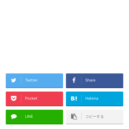
Twitter
Share
Pocket
Hatena
LINE
コピーする