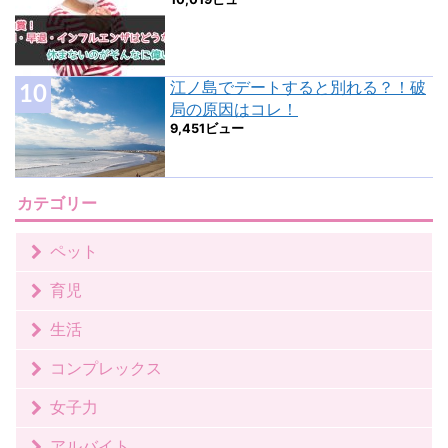
江ノ島でデートすると別れる？！破
局の原因はコレ！
9,451ビュー
カテゴリー
ペット
育児
生活
コンプレックス
女子力
アルバイト