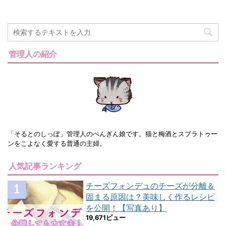
管理人の紹介
「そるとのしっぽ」管理人のぺんぎん娘です。猫と梅酒とスプラトゥー
ンをこよなく愛する普通の主婦。
人気記事ランキング
チーズフォンデュのチーズが分離＆
固まる原因は？美味しく作るレシピ
を公開！【写真あり】
19,671ビュー