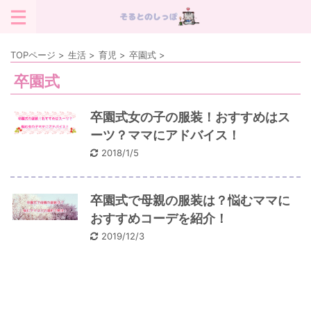
TOPページ
>
生活
>
育児
>
卒園式
>
卒園式
卒園式女の子の服装！おすすめはス
ーツ？ママにアドバイス！
2018/1/5
卒園式で母親の服装は？悩むママに
おすすめコーデを紹介！
2019/12/3