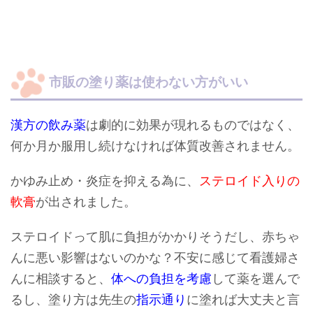
市販の塗り薬は使わない方がいい
漢方の飲み薬
は劇的に効果が現れるものではなく、
何か月か服用し続けなければ体質改善されません。
かゆみ止め・炎症を抑える為に、
ステロイド入りの
軟膏
が出されました。
ステロイドって肌に負担がかかりそうだし、赤ちゃ
んに悪い影響はないのかな？不安に感じて看護婦さ
んに相談すると、
体への負担を考慮
して薬を選んで
るし、塗り方は先生の
指示通り
に塗れば大丈夫と言