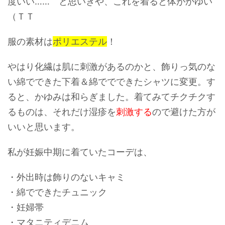
度いい…… と思いきや、
これを着ると体がかゆい
（ＴＴ
服の素材は
ポリエステル
！
やはり化繊は肌に刺激があるのかと、飾りっ気のな
い綿でできた下着＆綿ででできたシャツに変更。す
ると、かゆみは和らぎました。着てみてチクチクす
るものは、それだけ湿疹を
刺激する
ので避けた方が
いいと思います。
私が妊娠中期に着ていたコーデは、
・外出時は飾りのないキャミ
・綿でできたチュニック
・妊婦帯
・マタニティデニム