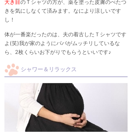
大き目
のＴシャツの方が、薬を塗った皮膚のべたつ
きを気にしなくて済みます。なにより涼しいです
し！
体が一番楽だったのは、夫の着古したＴシャツです
よ(笑)我が家のようにパパがムッチリしているな
ら、2枚くらいお下がりでもらうといいです♪
シャワー＆リラックス