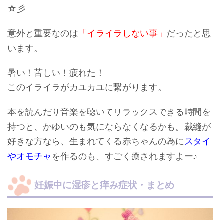
☆彡
意外と重要なのは
「イライラしない事」
だったと思
います。
暑い！苦しい！疲れた！
このイライラがカユカユに繋がります。
本を読んだり音楽を聴いてリラックスできる時間を
持つと、かゆいのも気にならなくなるかも。裁縫が
好きな方なら、
生まれてくる赤ちゃんの為に
スタイ
やオモチャ
を作るのも、すごく癒されますよー♪
妊娠中に湿疹と痒み症状・まとめ