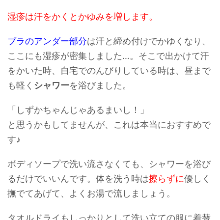
湿疹は汗をかくとかゆみを増します。
ブラのアンダー部分
は汗と締め付けでかゆくなり、
ここにも湿疹が密集しました…。そこで出かけて汗
をかいた時、自宅でのんびりしている時は、
昼まで
も軽く
シャワー
を浴びました。
「しずかちゃんじゃあるまいし！」
と思うかもしてませんが、これは本当におすすめで
す♪
ボディソープで洗い流さなくても、シャワーを浴び
るだけでいいんです。体を洗う時は
擦らずに
優しく
撫でてあげて、よくお湯で流しましょう。
タオルドライもしっかりとして洗い立ての服に着替