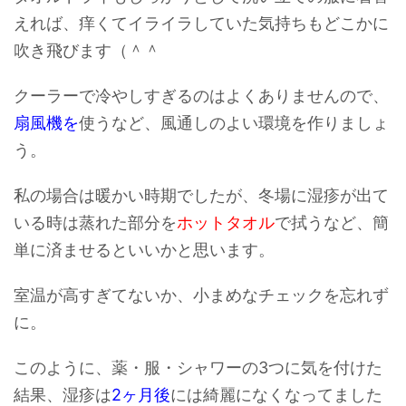
えれば、痒くてイ
ライラしていた気持ち
もどこかに
吹き飛びます（＾＾
クーラーで冷やしすぎるのはよくありませんので、
扇風機を
使うなど、風通しのよい環境を作りましょ
う。
私の場合は暖かい時期でしたが、冬場に湿疹が出て
いる時は蒸れた部分を
ホットタオル
で拭うなど、簡
単に済ませるといいかと思います。
室温が高すぎてないか、小まめなチェックを忘れず
に。
このように、薬・服・シャワーの3つに気を付けた
結果、湿疹は
2ヶ月後
には綺麗になくなってました