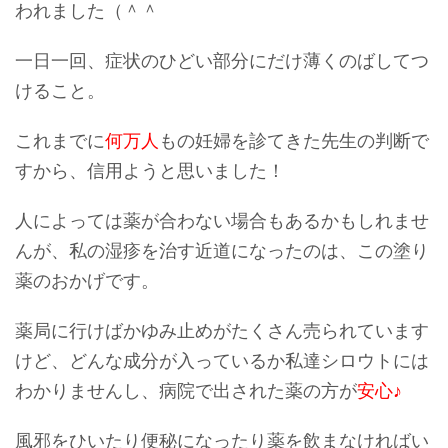
われました（＾＾
一日一回、症状のひどい部分にだけ薄くのばしてつ
けること。
これまでに
何万人
もの妊婦を診てきた先生の判断で
すから、信用ようと思いました！
人によっては薬が合わない場合もあるかもしれませ
んが、私の湿疹を治す近道になったのは、
この塗り
薬のおかげです。
薬局に行けばかゆみ止めがたくさん売られています
けど、どんな成分が入っているか私達シロウトには
わかりませんし、病院で出された薬の方が
安心♪
風邪をひいたり便秘になったり薬を飲まなければい