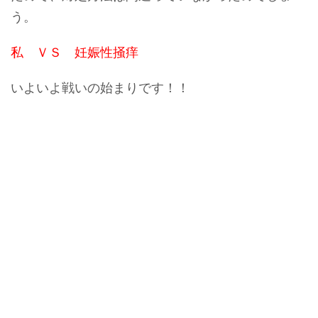
う。
私 ＶＳ 妊娠性掻痒
いよいよ戦いの始まりです！！