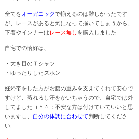
全てを
オーガニック
で揃えるのは難しかったです
が、レースがあると気になって掻いてしまうから、
下着やインナーは
レース無し
を購入しました。
自宅での恰好は、
・大き目のＴシャツ
・ゆったりしたズボン
妊婦帯をした方がお腹の重みを支えてくれて安心で
すけど、蒸れるし汗をかいちゃうので、自宅では外
してました（＾＾；不安な方は付けていていいと思
いますし、
自分の体調に合わせて
判断してくださ
い。