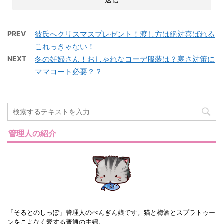
PREV
彼氏へクリスマスプレゼント！渡し方は絶対喜ばれる
これっきゃない！
NEXT
冬の妊婦さん！おしゃれなコーデ服装は？寒さ対策に
ママコート必要？？
管理人の紹介
「そるとのしっぽ」管理人のぺんぎん娘です。猫と梅酒とスプラトゥー
ンをこよなく愛する普通の主婦。