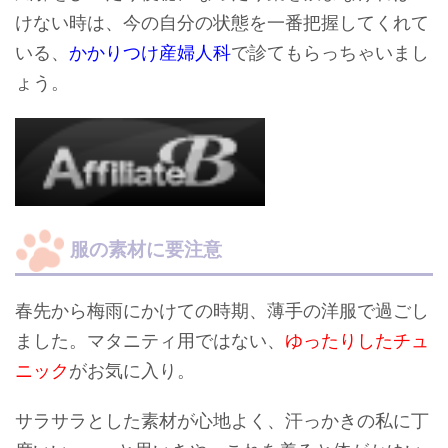
けない時は、
今の自分の状態を一番把握してくれて
いる、
かかりつけ産婦人科
で診てもらっちゃいまし
ょう。
服の素材に要注意
春先から梅雨にかけての時期、薄手の洋服で過ごし
ました。マタニティ用ではない、
ゆったりしたチュ
ニック
がお気に入り。
サラサラとした素材が心地よく、汗っかきの私に丁