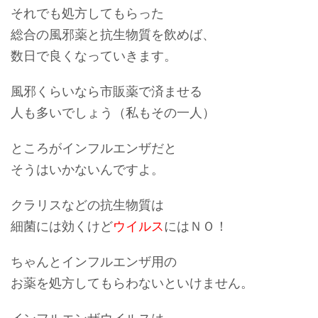
それでも処方してもらった
総合の風邪薬と
抗生物質
を飲めば、
数日で良くなっていきます。
風邪くらいなら市販薬で済ませる
人も多いでしょう（私もその一人）
ところがインフルエンザだと
そうはいかないんですよ。
クラリスなどの抗生物質は
細菌には効くけど
ウイルス
にはＮＯ！
ちゃんとインフルエンザ用の
お薬を処方してもらわないといけません。