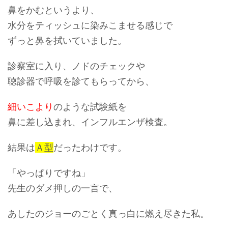
鼻をかむというより、
水分をティッシュに染みこませる感じで
ずっと鼻を拭いていました。
診察室に入り、ノドのチェックや
聴診器で呼吸を診てもらってから、
細いこより
のような試験紙を
鼻に差し込まれ、インフルエンザ検査。
結果は
Ａ型
だったわけです。
「やっぱりですね」
先生のダメ押しの一言で、
あしたのジョーのごとく真っ白に燃え尽きた私。