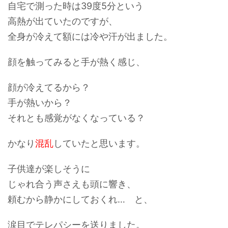
自宅で測った時は39度5分という
高熱が出ていたのですが、
全身が
冷えて
額には冷や汗が出ました。
顔を触ってみると手が熱く感じ、
顔が冷えてるから？
手が熱いから？
それとも感覚がなくなっている？
かなり
混乱
していたと思います。
子供達が楽しそうに
じゃれ合う声さえも頭に響き、
頼むから静かにしておくれ… と、
涙目でテレパシーを送りました。