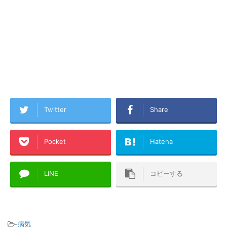
Twitter
Share
Pocket
Hatena
LINE
コピーする
-
病気