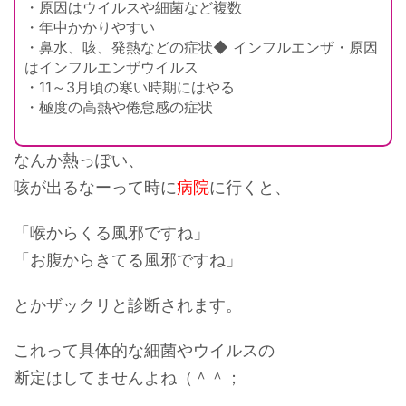
・原因はウイルスや細菌など複数
・年中かかりやすい
・鼻水、咳、発熱などの症状◆ インフルエンザ・原因
はインフルエンザウイルス
・11～3月頃の寒い時期にはやる
・極度の高熱や倦怠感の症状
なんか熱っぽい、
咳が出るなーって時に
病院
に行くと、
「喉からくる風邪ですね」
「お腹からきてる風邪ですね」
とかザックリと診断されます。
これって具体的な細菌やウイルスの
断定はしてませんよね（＾＾；