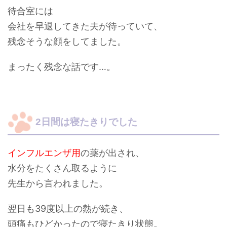
待合室には
会社を早退してきた夫が待っていて、
残念そうな顔をしてました。
まったく残念な話です…。
2日間は寝たきりでした
インフルエンザ用
の薬が出され、
水分をたくさん取るように
先生から言われました。
翌日も39度以上の熱が続き、
頭痛もひどかったので
寝たきり状態。