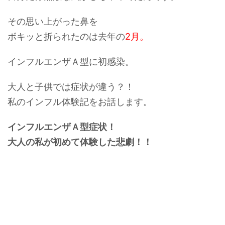
その思い上がった鼻を
ボキッと折られたのは去年の
2月。
インフルエンザＡ型に初感染。
大人と子供では症状が違う？！
私の
インフル体験記
をお話します。
インフルエンザＡ型症状！
大人の私が初めて体験した悲劇！！