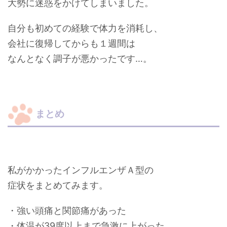
大勢に迷惑をかけてしまいました。
自分も初めての経験で
体力を消耗し、
会社に復帰してからも１週間は
なんとなく調子が悪かったです…。
まとめ
私がかかったインフルエンザＡ型の
症状をまとめてみます。
・強い頭痛と関節痛があった
・体温が39度以上まで急激に上がった