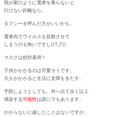
我が家のように電車を乗らないと
行けない距離なら、
タクシー
を呼んだ方がいいかも。
電車内でウイルスを拡散させて
しまうのも怖いですし((T_T))
マスクは絶対着用！
子供がかかるのは可愛そうです。
大人がかかると生活に支障をきたす。
予防しようとしても、外へ出て歩く以上
感染する
可能性
は誰にでもあります。
かからないに越したことはないですが、